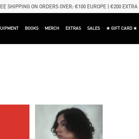
EE SHIPPING ON ORDERS OVER: €100 EUROPE | €200 EXTRA
QUIPMENT
BOOKS
MERCH
EXTRAS
SALES
★ GIFT CARD ★