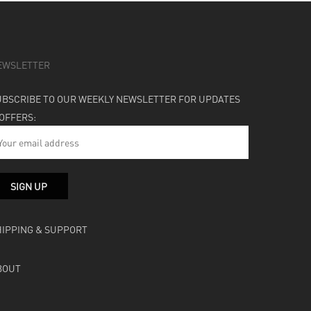
EWSLETTER
UBSCRIBE TO OUR WEEKLY NEWSLETTER FOR UPDATES
 OFFERS:
HIPPING & SUPPORT
BOUT