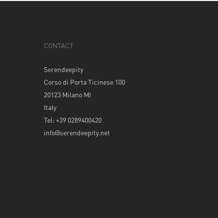
CONTACT
Serendeepity
Corso di Porta Ticinese 100
20123 Milano MI
Italy
Tel: +39 0289400420
info@serendeepity.net