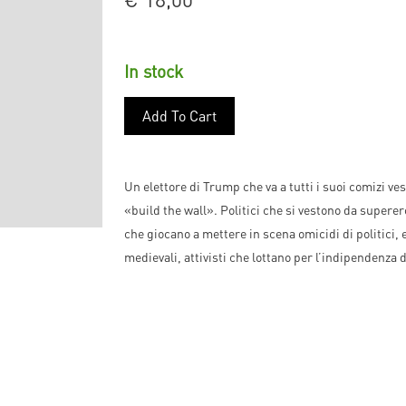
In stock
Add To Cart
Un elettore di Trump che va a tutti i suoi comizi v
«build the wall». Politici che si vestono da superero
che giocano a mettere in scena omicidi di politici,
medievali, attivisti che lottano per l’indipendenza 