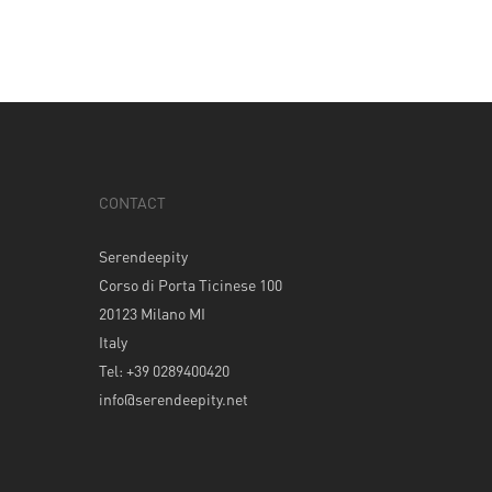
CONTACT
Serendeepity
Corso di Porta Ticinese 100
20123 Milano MI
Italy
Tel: +39 0289400420
info@serendeepity.net