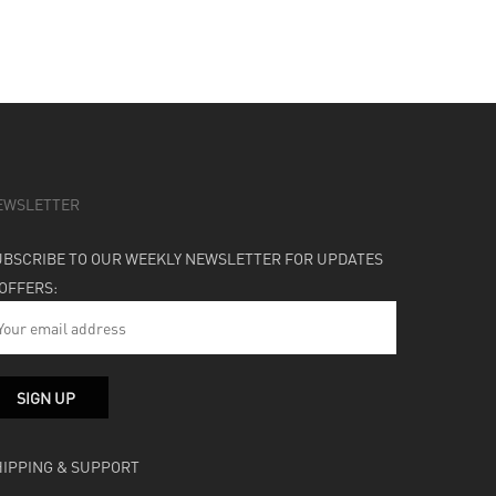
EWSLETTER
UBSCRIBE TO OUR WEEKLY NEWSLETTER FOR UPDATES
 OFFERS:
HIPPING & SUPPORT