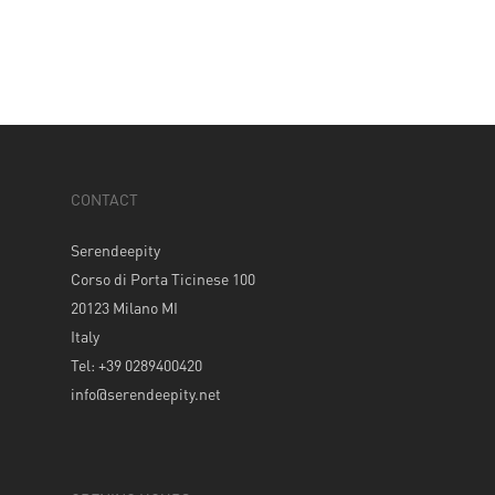
CONTACT
Serendeepity
Corso di Porta Ticinese 100
20123 Milano MI
Italy
Tel: +39 0289400420
info@serendeepity.net